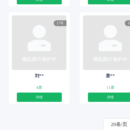
17号
1
刘**
姜**
4票
11票
详情
详情
20条/页