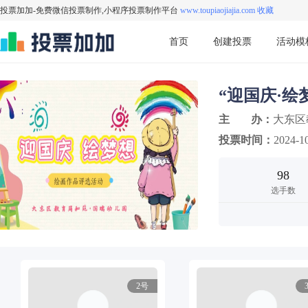
投票加加-免费微信投票制作,小程序投票制作平台
www.toupiaojiajia.com 收藏
首页
创建投票
活动模
“迎国庆·绘
主
办：
大东区
投票时间：
2024-10
98
选手数
2号