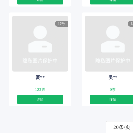
17号
1
夏**
吴**
123票
0票
详情
详情
20条/页