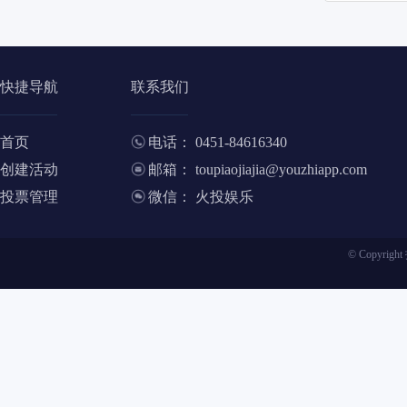
快捷导航
联系我们
首页
电话： 0451-84616340
创建活动
邮箱： toupiaojiajia@youzhiapp.com
投票管理
微信： 火投娱乐
© Copyright