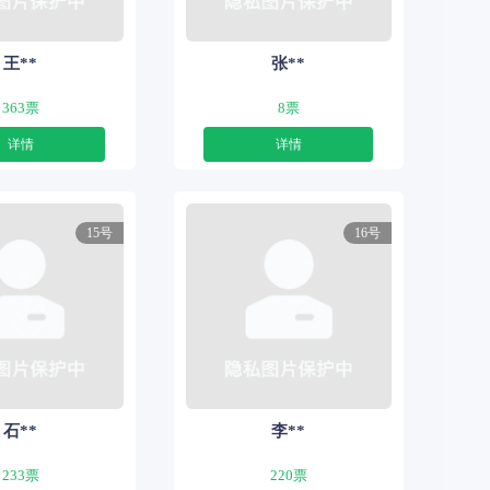
王**
张**
363票
8票
详情
详情
15号
16号
石**
李**
233票
220票