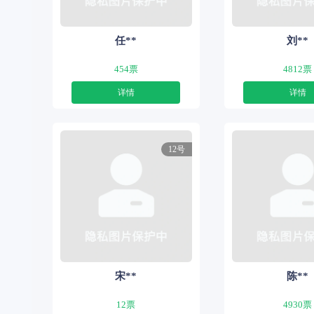
任**
刘**
454票
4812票
详情
详情
12号
宋**
陈**
12票
4930票