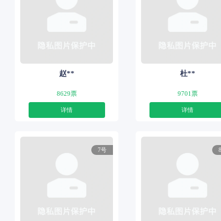
赵**
杜**
8629票
9701票
详情
详情
7号